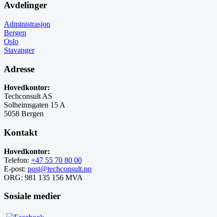
Avdelinger
Administrasjon
Bergen
Oslo
Stavanger
Adresse
Hovedkontor:
Techconsult AS
Solheimsgaten 15 A
5058 Bergen
Kontakt
Hovedkontor:
Telefon:
+47 55 70 80 00
E-post:
post@techconsult.no
ORG: 981 135 156 MVA
Sosiale medier