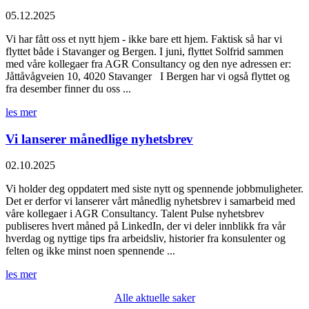
05.12.2025
Vi har fått oss et nytt hjem - ikke bare ett hjem. Faktisk så har vi
flyttet både i Stavanger og Bergen. I juni, flyttet Solfrid sammen
med våre kollegaer fra AGR Consultancy og den nye adressen er:
Jåttåvågveien 10, 4020 Stavanger I Bergen har vi også flyttet og
fra desember finner du oss ...
les mer
Vi lanserer månedlige nyhetsbrev
02.10.2025
Vi holder deg oppdatert med siste nytt og spennende jobbmuligheter.
Det er derfor vi lanserer vårt månedlig nyhetsbrev i samarbeid med
våre kollegaer i AGR Consultancy. Talent Pulse nyhetsbrev
publiseres hvert måned på LinkedIn, der vi deler innblikk fra vår
hverdag og nyttige tips fra arbeidsliv, historier fra konsulenter og
felten og ikke minst noen spennende ...
les mer
Alle aktuelle saker