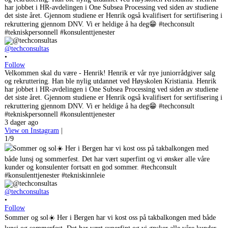
@techconsultas
•
Follow
Velkommen skal du være - Henrik! Henrik er vår nye juniorrådgiver salg
og rekruttering. Han ble nylig utdannet ved Høyskolen Kristiania. Henrik
har jobbet i HR-avdelingen i One Subsea Processing ved siden av studiene
det siste året. Gjennom studiene er Henrik også kvalifisert for sertifisering i
rekruttering gjennom DNV. Vi er heldige å ha deg😁 #techconsult
#tekniskpersonnell #konsulenttjenester
3 dager ago
View on Instagram
|
1/9
@techconsultas
•
Follow
Sommer og sol☀️ Her i Bergen har vi kost oss på takbalkongen med både