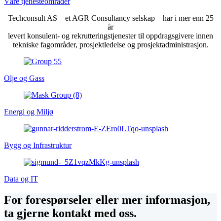
Våre tjenesteområder
Techconsult AS – et AGR Consultancy selskap – har i mer enn 25
år
levert konsulent- og rekrutteringstjenester til oppdragsgivere innen
tekniske fagområder, prosjektledelse og prosjektadministrasjon.
Olje og Gass
Energi og Miljø
Bygg og Infrastruktur
Data og IT
For forespørseler eller mer informasjon,
ta gjerne kontakt med oss.