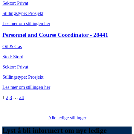
Sektor: Privat
Stillingstype: Prosjekt
Les mer om stillingen her
Personnel and Course Coordinator - 28441
Oil & Gas
Sted: Stord
Sektor: Privat
Stillingstype: Prosjekt
Les mer om stillingen her
1
2
3
…
24
Alle ledige stillinger
Lyst å bli informert om nye ledige