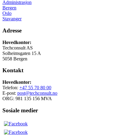
Administrasjon
Bergen
Oslo
Stavanger
Adresse
Hovedkontor:
Techconsult AS
Solheimsgaten 15 A
5058 Bergen
Kontakt
Hovedkontor:
Telefon:
+47 55 70 80 00
E-post:
post@techconsult.no
ORG: 981 135 156 MVA
Sosiale medier