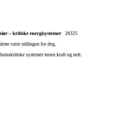
ør – kritiske energisystemer
28325
ette være stillingen for deg.
nnskritiske systemer innen kraft og nett.