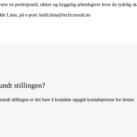
være en profesjonell, sikker og hyggelig arbeidsgiver hvor du tydelig s
elde Lima, på e-post: heidi.lima@techconsult.no
undt stillingen?
undt stillingen er det bare å kontakte oppgitt kontaktperson for denne.