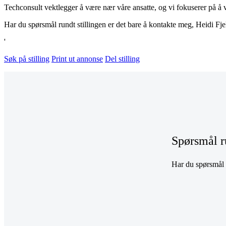
Techconsult vektlegger å være nær våre ansatte, og vi fokuserer på å 
Har du spørsmål rundt stillingen er det bare å kontakte meg, Heidi Fj
'
Søk på stilling
Print ut annonse
Del stilling
Spørsmål r
Har du spørsmål r