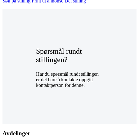
Søk på stilling
Print ut annonse
Del stilling
Spørsmål rundt
stillingen?
Har du spørsmål rundt stillingen
er det bare å kontakte oppgitt
kontaktperson for denne.
Avdelinger