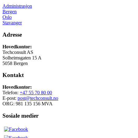
Administrasjon
Bergen
Oslo
Stavanger
Adresse
Hovedkontor:
Techconsult AS
Solheimsgaten 15 A
5058 Bergen
Kontakt
Hovedkontor:
Telefon:
+47 55 70 80 00
E-post:
post@techconsult.no
ORG: 981 135 156 MVA
Sosiale medier