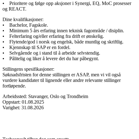
• Prioritere og følge opp aksjoner i Synergi, EQ, MoC prosesser
og REACT.
Dine kvalifikasjoner:
• Bachelor, Fagskole.
• Minimum 5 års erfaring innen teknisk fagområde / disiplin.
• Felterfaring og/eller erfaring fra drift er ønskelig.
• Flytende/god i norsk og engelsk, både muntlig og skriftlig.
• Kjennskap til SAP er en fordel.
• Selvgående og i stand til å arbeide selvstendig.
• Pålitelig og liker å levere det du har påbegynt.
Stillingens spesifikasjoner:
Søknadsfristen for denne stillingen er ASAP, men vi vil også
vurdere kandidater til lignende eller andre relevante stillinger
fortløpende.
Arbeidssted: Stavanger, Oslo og Trondheim
Oppstart: 01.08.2025
Varighet: 31.08.2026