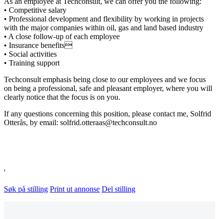
As an employee at Techconsult, we can offer you the following:
• Competitive salary
• Professional development and flexibility by working in projects
with the major companies within oil, gas and land based industry
• A close follow-up of each employee
• Insurance benefits
• Social activities
• Training support
Techconsult emphasis being close to our employees and we focus
on being a professional, safe and pleasant employer, where you will
clearly notice that the focus is on you.
If any questions concerning this position, please contact me, Solfrid
Otterås, by email: solfrid.otteraas@techconsult.no
'
Søk på stilling
Print ut annonse
Del stilling