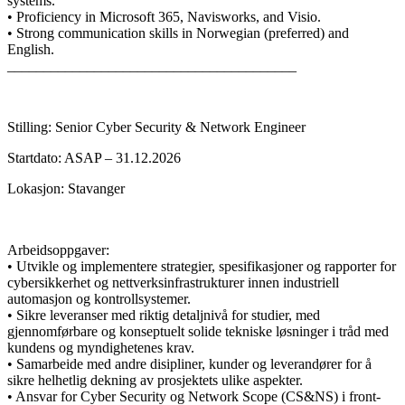
systems.
• Proficiency in Microsoft 365, Navisworks, and Visio.
• Strong communication skills in Norwegian (preferred) and
English.
________________________________________
Stilling: Senior Cyber Security & Network Engineer
Startdato: ASAP – 31.12.2026
Lokasjon: Stavanger
Arbeidsoppgaver:
• Utvikle og implementere strategier, spesifikasjoner og rapporter for
cybersikkerhet og nettverksinfrastrukturer innen industriell
automasjon og kontrollsystemer.
• Sikre leveranser med riktig detaljnivå for studier, med
gjennomførbare og konseptuelt solide tekniske løsninger i tråd med
kundens og myndighetenes krav.
• Samarbeide med andre disipliner, kunder og leverandører for å
sikre helhetlig dekning av prosjektets ulike aspekter.
• Ansvar for Cyber Security og Network Scope (CS&NS) i front-