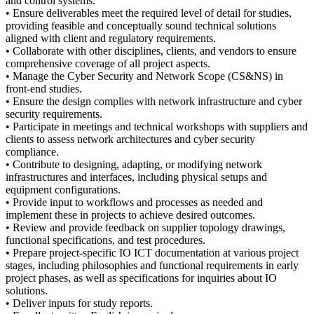
and control systems.
• Ensure deliverables meet the required level of detail for studies,
providing feasible and conceptually sound technical solutions
aligned with client and regulatory requirements.
• Collaborate with other disciplines, clients, and vendors to ensure
comprehensive coverage of all project aspects.
• Manage the Cyber Security and Network Scope (CS&NS) in
front-end studies.
• Ensure the design complies with network infrastructure and cyber
security requirements.
• Participate in meetings and technical workshops with suppliers and
clients to assess network architectures and cyber security
compliance.
• Contribute to designing, adapting, or modifying network
infrastructures and interfaces, including physical setups and
equipment configurations.
• Provide input to workflows and processes as needed and
implement these in projects to achieve desired outcomes.
• Review and provide feedback on supplier topology drawings,
functional specifications, and test procedures.
• Prepare project-specific IO ICT documentation at various project
stages, including philosophies and functional requirements in early
project phases, as well as specifications for inquiries about IO
solutions.
• Deliver inputs for study reports.