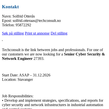
Kontakt
Navn: Solfrid Otterås
Epost: solfrid.otteraas@techconsult.no
Telefon: 95872292
Søk på stilling
Print ut annonse
Del stilling
'
Techconsult is the link between jobs and professionals. For one of
our customers we are now looking for a
Senior Cyber Security &
Network Engineer
27393.
Start Date: ASAP – 31.12.2026
Location: Stavanger
Job Responsibilities:
• Develop and implement strategies, specifications, and reports for
cyber security and network infrastructures in industrial automation