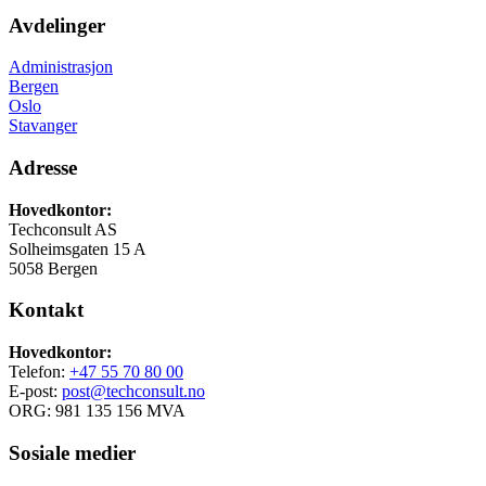
Avdelinger
Administrasjon
Bergen
Oslo
Stavanger
Adresse
Hovedkontor:
Techconsult AS
Solheimsgaten 15 A
5058 Bergen
Kontakt
Hovedkontor:
Telefon:
+47 55 70 80 00
E-post:
post@techconsult.no
ORG: 981 135 156 MVA
Sosiale medier