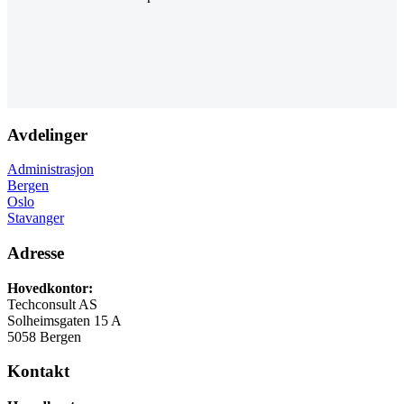
Avdelinger
Administrasjon
Bergen
Oslo
Stavanger
Adresse
Hovedkontor:
Techconsult AS
Solheimsgaten 15 A
5058 Bergen
Kontakt