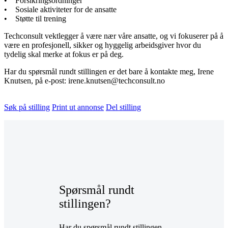
• Forsikringsordninger
• Sosiale aktiviteter for de ansatte
• Støtte til trening
Techconsult vektlegger å være nær våre ansatte, og vi fokuserer på å
være en profesjonell, sikker og hyggelig arbeidsgiver hvor du
tydelig skal merke at fokus er på deg.
Har du spørsmål rundt stillingen er det bare å kontakte meg, Irene
Knutsen, på e-post: irene.knutsen@techconsult.no
Søk på stilling
Print ut annonse
Del stilling
Spørsmål rundt
stillingen?
Har du spørsmål rundt stillingen