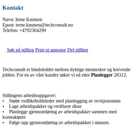
Kontakt
Navn: Irene Knutsen
Epost: irene.knutsen@techconsult.no
Telefon: +4792304299
Søk på stilling
Print ut annonse
Del stilling
Techconsult er bindeleddet mellom dyktige mennesker og krevende
jobber. For en av våre kunder søker vi nå etter
Planlegger
28312.
Stillingens arbeidsoppgaver:
• Støtte vedlikeholdsleder med planlegging av revisjonsstans
• Lage arbeidspakker og verifisere disse
• Planlegge gjennomføring av arbeidspakker sammen med
kontraktører
• Følge opp gjennomføring av arbeidspakker i stansen.