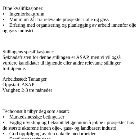
Dine kvalifikasjoner:
• Ingeniørbakgrunn
• Minimum 2år fra relevante prosjekter i olje og gass
• Erfaring med organisering og planlegging av arbeid innenfor olje
og gass industri.
Stillingens spesifikasjoner:
Søknadsfristen for denne stillingen er ASAP, men vi vil også
vurdere kandidater til lignende eller andre relevante stillinger
fortløpende.
Arbeidssted: Tananger
Oppstart: ASAP
Varighet: 2-3 tre måneder
Techconsult tilbyr deg som ansatt:
• Markedsmessige betingelser
• Faglig utvikling og fleksibilitet gjennom å jobbe i prosjekter hos
de største aktørene innen olje-, gass- og landbasert industri
• God oppfølging av den enkelte medarbeider