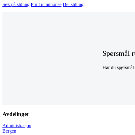
Søk på stilling
Print ut annonse
Del stilling
Spørsmål r
Har du spørsmål r
Avdelinger
Administrasjon
Bergen