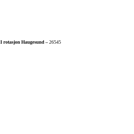
 rotasjon Haugesund –
26545