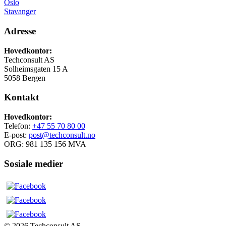
Oslo
Stavanger
Adresse
Hovedkontor:
Techconsult AS
Solheimsgaten 15 A
5058 Bergen
Kontakt
Hovedkontor:
Telefon:
+47 55 70 80 00
E-post:
post@techconsult.no
ORG: 981 135 156 MVA
Sosiale medier
© 2026 Techconsult AS