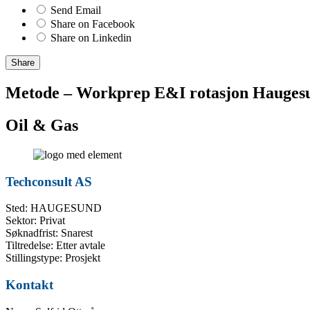
Send Email
Share on Facebook
Share on Linkedin
Share
Metode – Workprep E&I rotasjon Hauges
Oil & Gas
Techconsult AS
Sted: HAUGESUND
Sektor: Privat
Søknadfrist: Snarest
Tiltredelse: Etter avtale
Stillingstype: Prosjekt
Kontakt