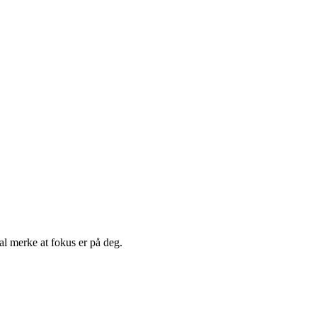
kal merke at fokus er på deg.