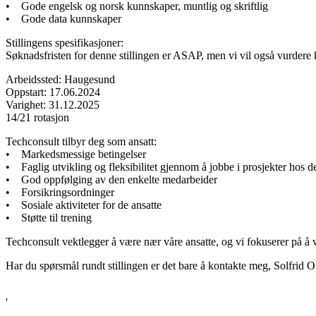
• Gode engelsk og norsk kunnskaper, muntlig og skriftlig
• Gode data kunnskaper
Stillingens spesifikasjoner:
Søknadsfristen for denne stillingen er ASAP, men vi vil også vurdere ka
Arbeidssted: Haugesund
Oppstart: 17.06.2024
Varighet: 31.12.2025
14/21 rotasjon
Techconsult tilbyr deg som ansatt:
• Markedsmessige betingelser
• Faglig utvikling og fleksibilitet gjennom å jobbe i prosjekter hos de
• God oppfølging av den enkelte medarbeider
• Forsikringsordninger
• Sosiale aktiviteter for de ansatte
• Støtte til trening
Techconsult vektlegger å være nær våre ansatte, og vi fokuserer på å 
Har du spørsmål rundt stillingen er det bare å kontakte meg, Solfrid Ot
'