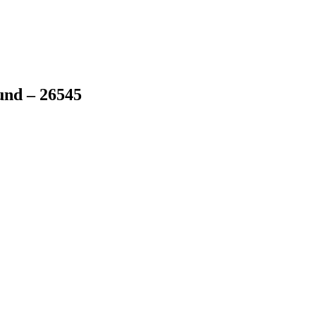
und – 26545