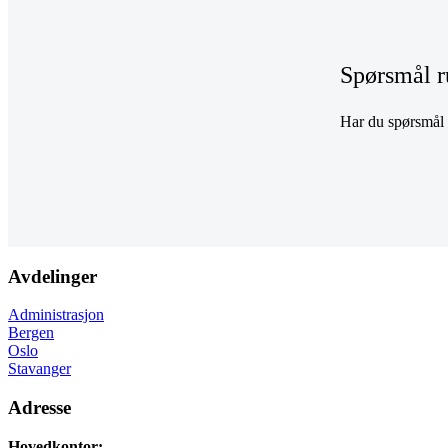
Spørsmål r
Har du spørsmål r
Avdelinger
Administrasjon
Bergen
Oslo
Stavanger
Adresse
Hovedkontor: