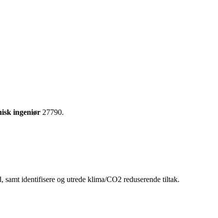
isk ingeniør
27790.
ld, samt identifisere og utrede klima/CO2 reduserende tiltak.