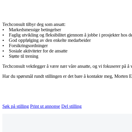
Techconsult tilbyr deg som ansatt:
• Markedsmessige betingelser
• Faglig utvikling og fleksibilitet gjennom å jobbe i prosjekter hos de
• God oppfølging av den enkelte medarbeider
• Forsikringsordninger
• Sosiale aktiviteter for de ansatte
• Støtte til trening
Techconsult vektlegger å være nær våre ansatte, og vi fokuserer på å 
Har du spørsmål rundt stillingen er det bare å kontakte meg, Morten 
Søk på stilling
Print ut annonse
Del stilling