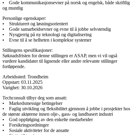
• Gode kommunikasjonsevner på norsk og engelsk, både skriftlig
og muntlig
Personlige egenskaper:
• Strukturert og løsningsorientert
• Gode samarbeidsevner og evne til å jobbe selvstendig
• Nysgjerrig på ny teknologi og digitalisering
• Evne til å se helheten i komplekse systemer
Stillingens spesifikasjoner:
Søknadsfristen for denne stillingen er ASAP, men vi vil også
vurdere kandidater til lignende eller andre relevante stillinger
fortløpende.
Arbeidssted: Trondheim
Oppstart: 03.11.2025
Varighet: 30.10.2026
Techconsult tilbyr deg som ansatt:
• Markedsmessige betingelser
• Faglig utvikling og fleksibilitet gjennom å jobbe i prosjekter hos
de største aktørene innen olje-, gass- og landbasert industri
• God oppfølging av den enkelte medarbeider
• Forsikringsordninger
• Sosiale aktiviteter for de ansatte