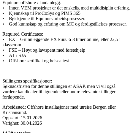
Equinors offshore / landanlegg.
• Innen VEM prosjekter er det ønskelig med multidisiplin erfaring.
• Kjennskap til ProCoSys og PIMS 365.
• Bør kjenne til Equinors arbeidsprosesser.
• God kunnskap og erfaring om MC og ferdigstillelses prosesser.
Required Certificates:
• EX – Grunnleggende EX kurs. 6-8 timer online, eller 22,5 i
klasserom
• FSE – Høyt og lavtspent med førstehjelp
• AT / SJA
• Offshore sertifikat og helseattest
Stillingens spesifikasjoner:
Søknadsfristen for denne stillingen er ASAP, men vi vil også
vurdere kandidater til lignende eller andre relevante stillinger
fortløpende.
Arbeidssted: Offshore installasjoner med utreise Bergen eller
Kristiansund.
Oppstart: 15.01.2026
Varighet: 30.04.2026