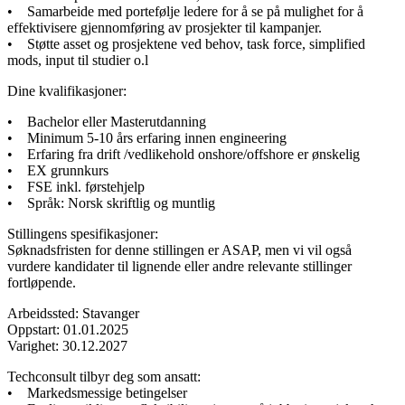
• Samarbeide med portefølje ledere for å se på mulighet for å
effektivisere gjennomføring av prosjekter til kampanjer.
• Støtte asset og prosjektene ved behov, task force, simplified
mods, input til studier o.l
Dine kvalifikasjoner:
• Bachelor eller Masterutdanning
• Minimum 5-10 års erfaring innen engineering
• Erfaring fra drift /vedlikehold onshore/offshore er ønskelig
• EX grunnkurs
• FSE inkl. førstehjelp
• Språk: Norsk skriftlig og muntlig
Stillingens spesifikasjoner:
Søknadsfristen for denne stillingen er ASAP, men vi vil også
vurdere kandidater til lignende eller andre relevante stillinger
fortløpende.
Arbeidssted: Stavanger
Oppstart: 01.01.2025
Varighet: 30.12.2027
Techconsult tilbyr deg som ansatt:
• Markedsmessige betingelser