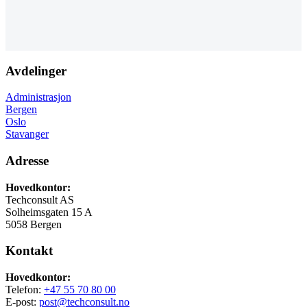
Avdelinger
Administrasjon
Bergen
Oslo
Stavanger
Adresse
Hovedkontor:
Techconsult AS
Solheimsgaten 15 A
5058 Bergen
Kontakt
Hovedkontor:
Telefon:
+47 55 70 80 00
E-post:
post@techconsult.no