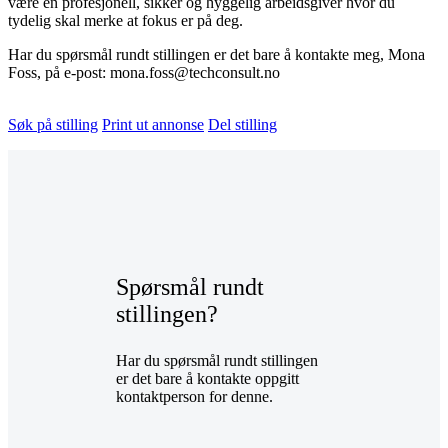
være en profesjonell, sikker og hyggelig arbeidsgiver hvor du
tydelig skal merke at fokus er på deg.
Har du spørsmål rundt stillingen er det bare å kontakte meg, Mona
Foss, på e-post: mona.foss@techconsult.no
Søk på stilling
Print ut annonse
Del stilling
Spørsmål rundt
stillingen?
Har du spørsmål rundt stillingen
er det bare å kontakte oppgitt
kontaktperson for denne.