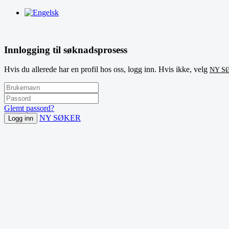
Innlogging til søknadsprosess
Hvis du allerede har en profil hos oss, logg inn. Hvis ikke, velg
NY S
Glemt passord?
NY SØKER
Logg inn