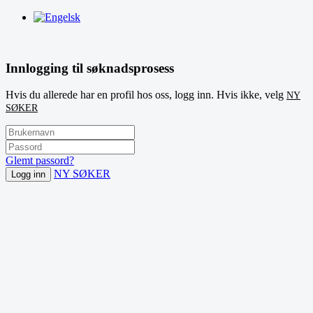
Innlogging til søknadsprosess
Hvis du allerede har en profil hos oss, logg inn. Hvis ikke, velg
NY
SØKER
Glemt passord?
NY SØKER
Logg inn