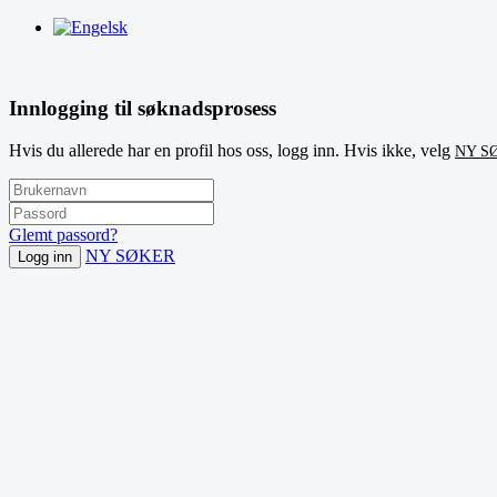
Innlogging til søknadsprosess
Hvis du allerede har en profil hos oss, logg inn. Hvis ikke, velg
NY S
Glemt passord?
NY SØKER
Logg inn