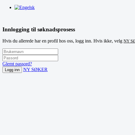
Innlogging til søknadsprosess
Hvis du allerede har en profil hos oss, logg inn. Hvis ikke, velg
NY S
Glemt passord?
NY SØKER
Logg inn