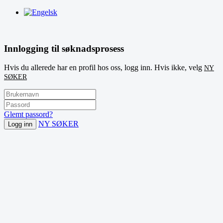
Innlogging til søknadsprosess
Hvis du allerede har en profil hos oss, logg inn. Hvis ikke, velg
NY
SØKER
Glemt passord?
NY SØKER
Logg inn