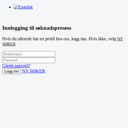
Innlogging til søknadsprosess
Hvis du allerede har en profil hos oss, logg inn. Hvis ikke, velg
NY
SØKER
Glemt passord?
NY SØKER
Logg inn