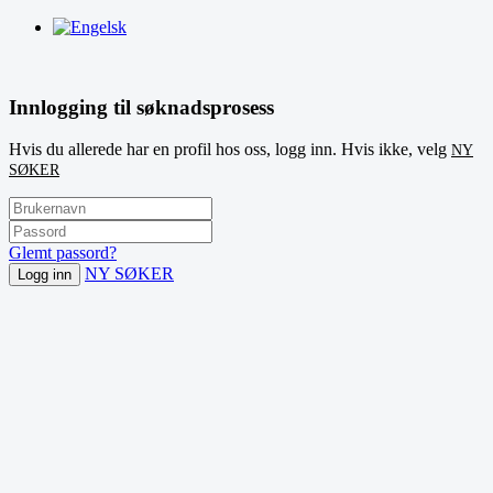
Innlogging til søknadsprosess
Hvis du allerede har en profil hos oss, logg inn. Hvis ikke, velg
NY
SØKER
Glemt passord?
NY SØKER
Logg inn