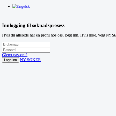
Innlogging til søknadsprosess
Hvis du allerede har en profil hos oss, logg inn. Hvis ikke, velg
NY S
Glemt passord?
NY SØKER
Logg inn