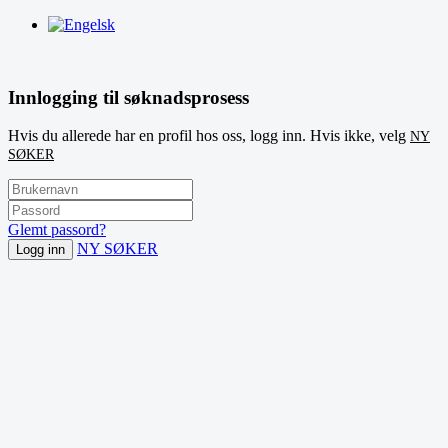
Innlogging til søknadsprosess
Hvis du allerede har en profil hos oss, logg inn. Hvis ikke, velg
NY
SØKER
Glemt passord?
NY SØKER
Logg inn