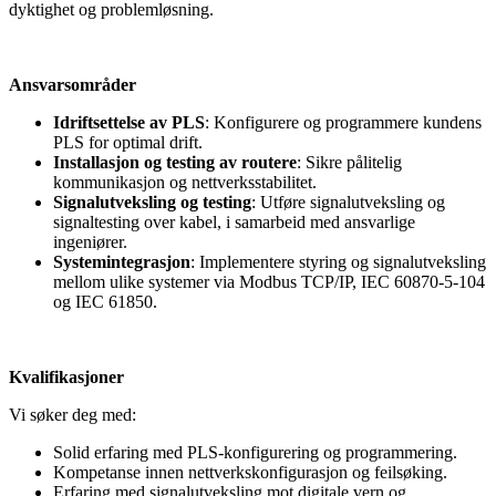
dyktighet og problemløsning.
Ansvarsområder
Idriftsettelse av PLS
: Konfigurere og programmere kundens
PLS for optimal drift.
Installasjon og testing av routere
: Sikre pålitelig
kommunikasjon og nettverksstabilitet.
Signalutveksling og testing
: Utføre signalutveksling og
signaltesting over kabel, i samarbeid med ansvarlige
ingeniører.
Systemintegrasjon
: Implementere styring og signalutveksling
mellom ulike systemer via Modbus TCP/IP, IEC 60870-5-104
og IEC 61850.
Kvalifikasjoner
Vi søker deg med:
Solid erfaring med PLS-konfigurering og programmering.
Kompetanse innen nettverkskonfigurasjon og feilsøking.
Erfaring med signalutveksling mot digitale vern og