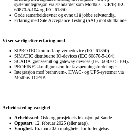
systemintegrasjon via standarder som Modbus TCP/IP, IEC
60870-5-104 og IEC 61850.
Gode samarbeidsevner og evne til å jobbe selvstendig.
Erfaring med Site Acceptance Testing (SAT) mot sluttkunde.
Vi ser særlig etter erfaring med
SIPROTEC kontroll- og vernedevice (IEC 61850).
SIMATIC distribuerte IO-devices (IEC 60870-5-104).
SCADA-grensesnitt og gateway devices (IEC 60870-5-104).
PROFINET-konfigurasjon for lavspenningsfordelinger.
Integrasjon med brannvern-, HVAC- og UPS-systemer via
Modbus TCP/IP.
Arbeidssted og varighet
Arbeidssted
: Oslo og prosjektets lokasjon på Sande.
Oppstart
: 12. februar 2025 (eller asap).
Varighet
: 16. mai 2025 muligheter for forlengelse.